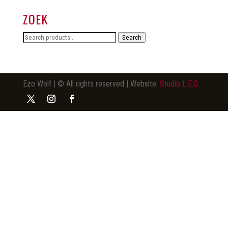
ZOEK
Search
Search
for:
Ezo Wolf | © All rights reserved | Website:
Studio L.E.O.