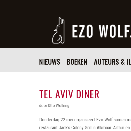
NIEUWS
BOEKEN
AUTEURS & I
TEL AVIV DINER
door
Otto Wollring
Donderdag 22 mei organiseert Ezo Wolf samen met
restaurant Jack’s Colony Grill in Alkmaar. Arthur e