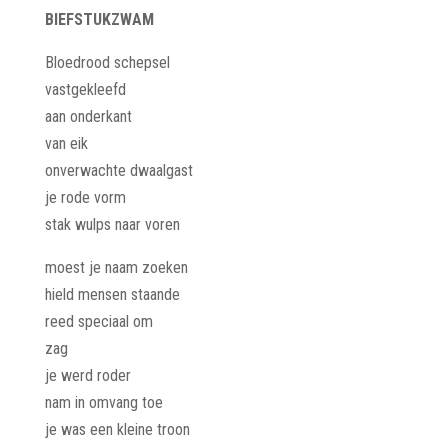
BIEFSTUKZWAM
Bloedrood schepsel
vastgekleefd
aan onderkant
van eik
onverwachte dwaalgast
je rode vorm
stak wulps naar voren
moest je naam zoeken
hield mensen staande
reed speciaal om
zag
je werd roder
nam in omvang toe
je was een kleine troon