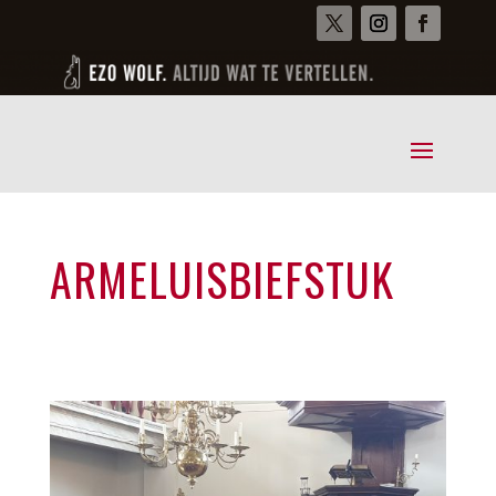
ARMELUISBIEFSTUK