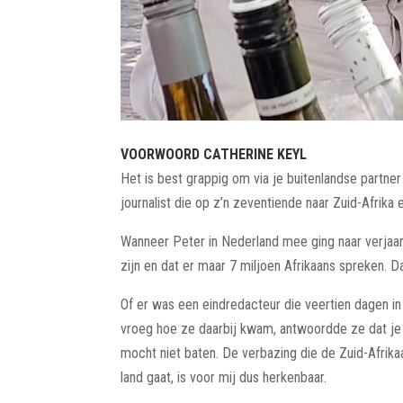
VOORWOORD CATHERINE KEYL
Het is best grappig om via je buitenlandse partner
journalist die op z’n zeventiende naar Zuid-Afrika 
Wanneer Peter in Nederland mee ging naar verjaarda
zijn en dat er maar 7 miljoen Afrikaans spreken. Dat
Of er was een eindredacteur die veertien dagen in
vroeg hoe ze daarbij kwam, antwoordde ze dat je t
mocht niet baten. De verbazing die de Zuid-Afrik
land gaat, is voor mij dus herkenbaar.