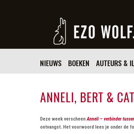
NIEUWS
BOEKEN
AUTEURS & I
ANNELI, BERT & CA
Deze week verscheen
Anneli – verbinder tusse
ontvangst. Het voorwoord lees je onder de fo