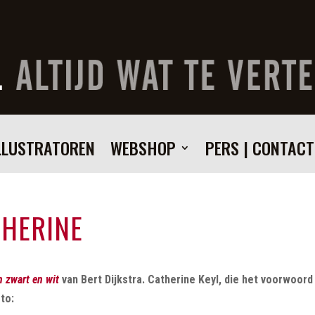
LLUSTRATOREN
WEBSHOP
PERS | CONTACT
THERINE
n zwart en wit
van Bert Dijkstra. Catherine Keyl, die het voorwoor
to: