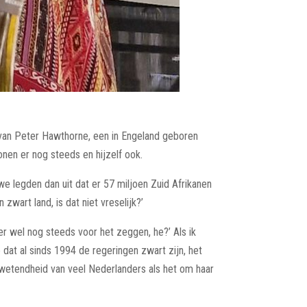
er van Peter Hawthorne, een in Engeland geboren
onen er nog steeds en hijzelf ook.
we legden dan uit dat er 57 miljoen Zuid Afrikanen
 zwart land, is dat niet vreselijk?’
er wel nog steeds voor het zeggen, he?’ Als ik
dat al sinds 1994 de regeringen zwart zijn, het
lwetendheid van veel Nederlanders als het om haar