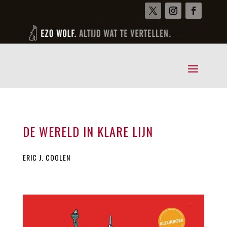
DE WERELD IN KLARE LIJN
ERIC J. COOLEN