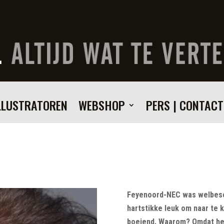
LLUSTRATOREN
WEBSHOP
PERS | CONTACT
Feyenoord-NEC was welbesc
hartstikke leuk om naar te 
boeiend. Waarom? Omdat het