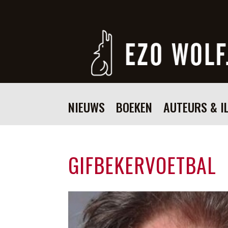
NIEUWS
BOEKEN
AUTEURS & I
GIFBEKERVOETBAL