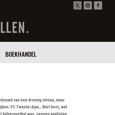
BOEKHANDEL
houwd van een droevig niveau, maar
kijken. FC Twente-Ajax… Niet best, wel
 békervoetbal was, zeggen analisten.