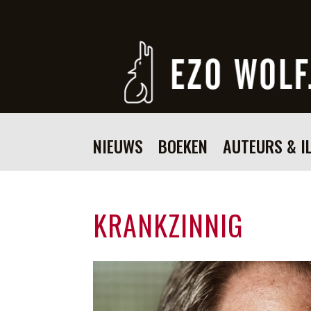
NIEUWS
BOEKEN
AUTEURS & I
KRANKZINNIG