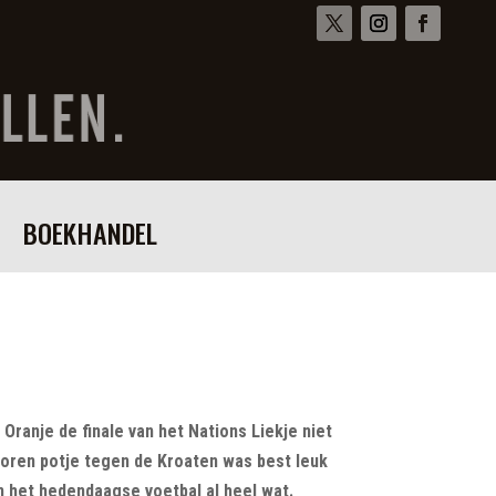
BOEKHANDEL
Oranje de finale van het Nations Liekje niet
loren potje tegen de Kroaten was best leuk
in het hedendaagse voetbal al heel wat.