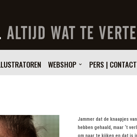
LLUSTRATOREN
WEBSHOP
PERS | CONTACT
Jammer dat de knaapjes van 
hebben gehaald, maar ‘t ver
om naar te kijken en dat is 