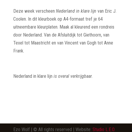
Deze week verscheen
Nederland in klare lijn
van Eric J.
Coolen. In dit kleurboek op A4-formaat tref je 64
uitneembare kleurplaten. Maak al kleurend een rondreis
door Nederland. Van de Afsluitdijk tot Giethoorn, van
Texel tot Maastricht en van Vincent van Gogh tot Anne
Frank.
Nederland in klare lijn
is overal verkrijgbaar.
Ezo Wolf | © All rights reserved | Website:
Studio L.E.O.