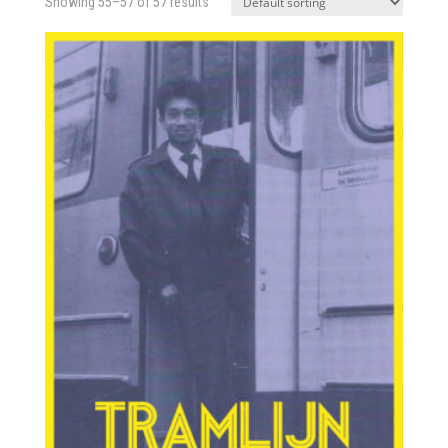
Showing 55–57 of 57 results