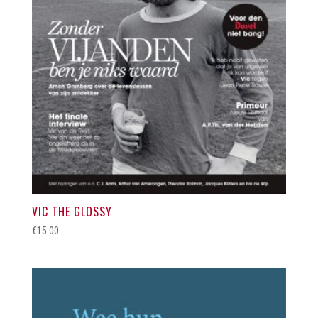
VIC THE GLOSSY
€
15.00