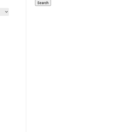
for:
Search