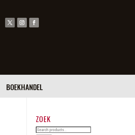
BOEKHANDEL
ZOEK
Search