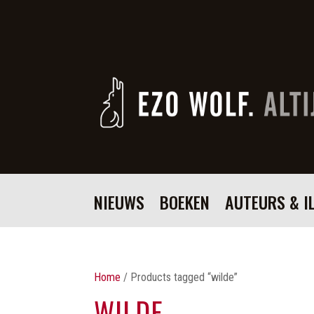
NIEUWS
BOEKEN
AUTEURS & I
Home
/ Products tagged “wilde”
WILDE