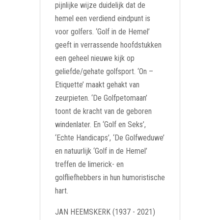
pijnlijke wijze duidelijk dat de
hemel een verdiend eindpunt is
voor golfers. ‘Golf in de Hemel’
geeft in verrassende hoofdstukken
een geheel nieuwe kijk op
geliefde/gehate golfsport. ‘On –
Etiquette’ maakt gehakt van
zeurpieten. ‘De Golfpetomaan’
toont de kracht van de geboren
windenlater. En ‘Golf en Seks’,
‘Echte Handicaps’, ‘De Golfweduwe’
en natuurlijk ‘Golf in de Hemel’
treffen de limerick- en
golfliefhebbers in hun humoristische
hart.
JAN HEEMSKERK (1937 - 2021)