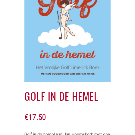
GOLF IN DE HEMEL
€
17.50
Golf in de hemel van Jan Heemskerk met een