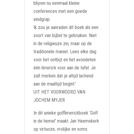
blijven nu eenmaal kleine
conferences met een goede
eindgrap.
Ik zou je aanraden dit boek als een
soort van bijbel te gebruiken. Niet
in de religieuze zin, maar op de
traditionele manier. Lees elke dag
voor het ontbijt en het avondeten
één limerick voor aan de tafel. Je
zult merken dat je altijd lachend
aan de maaltijd begint.’
UIT HET VOORWOORD VAN
JOCHEM MYJER
In dit unieke golflimerickboek ‘Golf
in de hemel’ maakt Jan Heemskerk
op virtuoze, vrolijke en soms