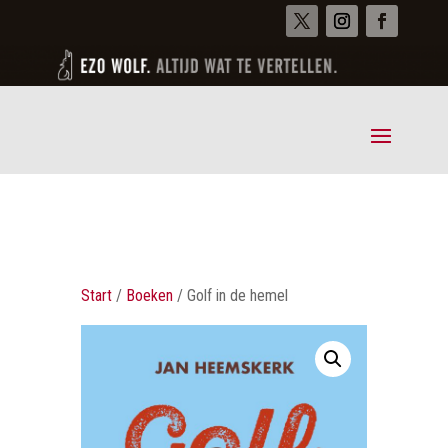
Start
/
Boeken
/ Golf in de hemel