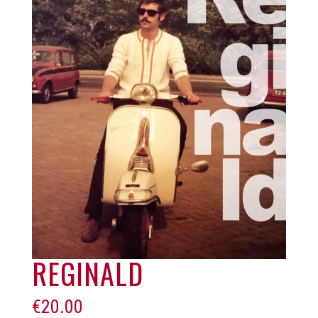
REGINALD
€
20.00