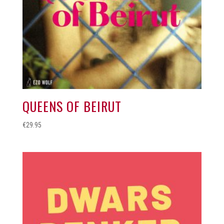
QUEENS OF BEIRUT
€
29.95