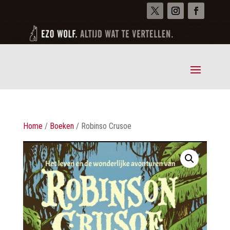
Home
/
Boeken
/ Robinso Crusoe