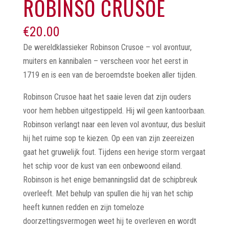
ROBINSO CRUSOE
€
20.00
De wereldklassieker Robinson Crusoe – vol avontuur,
muiters en kannibalen – verscheen voor het eerst in
1719 en is een van de beroemdste boeken aller tijden.
Robinson Crusoe haat het saaie leven dat zijn ouders
voor hem hebben uitgestippeld. Hij wil geen kantoorbaan.
Robinson verlangt naar een leven vol avontuur, dus besluit
hij het ruime sop te kiezen. Op een van zijn zeereizen
gaat het gruwelijk fout. Tijdens een hevige storm vergaat
het schip voor de kust van een onbewoond eiland.
Robinson is het enige bemanningslid dat de schipbreuk
overleeft. Met behulp van spullen die hij van het schip
heeft kunnen redden en zijn tomeloze
doorzettingsvermogen weet hij te overleven en wordt