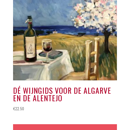
DÉ WIJNGIDS VOOR DE ALGARVE
EN DE ALENTEJO
€
22.50