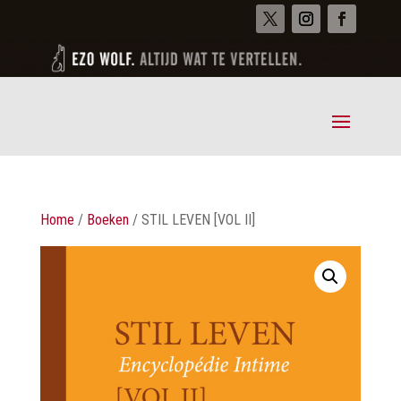
Home
/
Boeken
/ STIL LEVEN [VOL II]