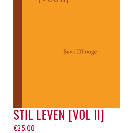
STIL LEVEN [VOL II]
€
35.00