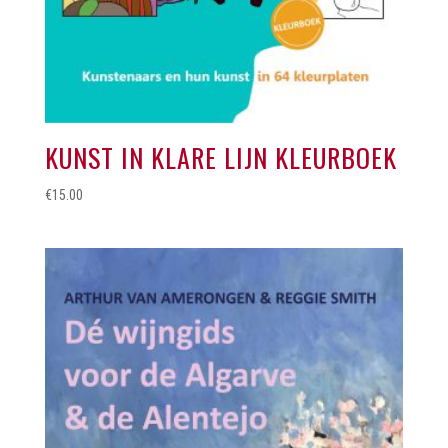
KUNST IN KLARE LIJN KLEURBOEK
€
15.00