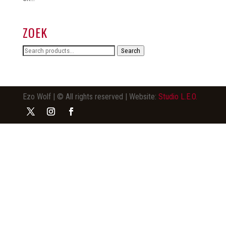
ZOEK
Search
Search
for:
Ezo Wolf | © All rights reserved | Website:
Studio L.E.O.