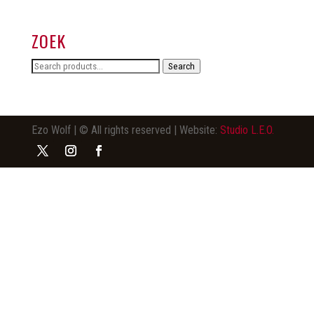
ZOEK
Search
Search
for:
Ezo Wolf | © All rights reserved | Website:
Studio L.E.O.