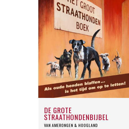
DE GROTE
STRAATHONDENBIJBEL
VAN AMERONGEN & HOOGLAND