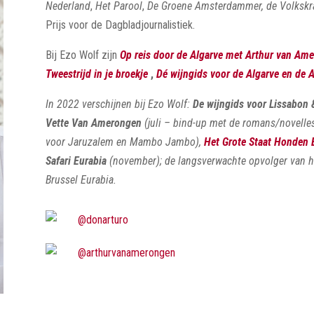
Nederland
,
Het Parool
,
De Groene Amsterdammer, de Volkskr
Prijs voor de Dagbladjournalistiek.
Bij Ezo Wolf zijn
Op reis door de Algarve met Arthur van Am
Tweestrijd in je broekje
,
Dé wijngids voor de Algarve en de A
In 2022 verschijnen bij Ezo Wolf:
De wijngids voor Lissabon
Vette Van Amerongen
(juli – bind-up met de romans/novelles
voor Jaruzalem en Mambo Jambo),
Het Grote Staat Honden 
Safari Eurabia
(november); de langsverwachte opvolger van h
Brussel Eurabia.
@donarturo
@arthurvanamerongen