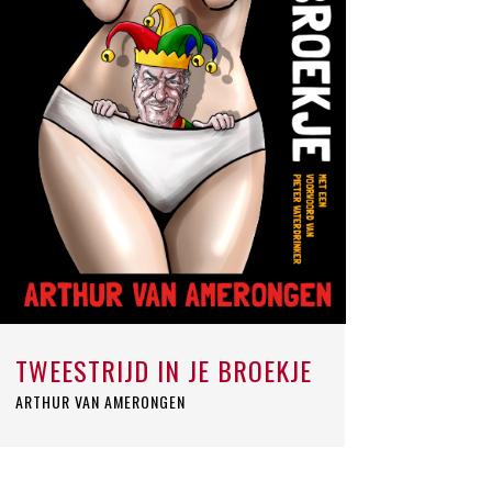
TWEESTRIJD IN JE BROEKJE
ARTHUR VAN AMERONGEN