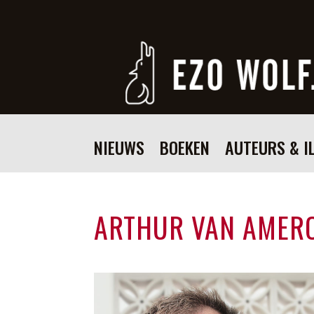
NIEUWS
BOEKEN
AUTEURS & I
ARTHUR VAN AMER