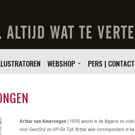
LLUSTRATOREN
WEBSHOP
PERS | CONTACT
ONGEN
Arthur van Amerongen
(1959) woont in de Algarve en schri
voor
GeenStijl
en
HP/De Tijd
. Arthur was correspondent in h