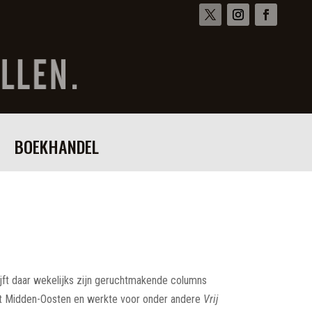
BOEKHANDEL
jft daar wekelijks zijn geruchtmakende columns
et Midden-Oosten en werkte voor onder andere
Vrij