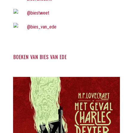
@biestweet
@bies_van_ede
BOEKEN VAN BIES VAN EDE