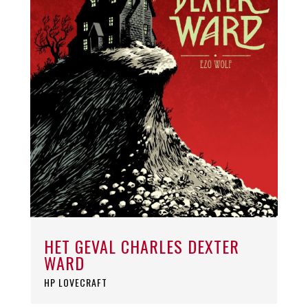
HET GEVAL CHARLES DEXTER
WARD
HP LOVECRAFT