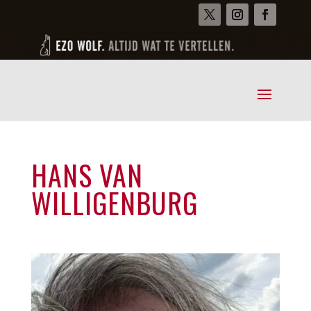
HANS VAN
WILLIGENBURG