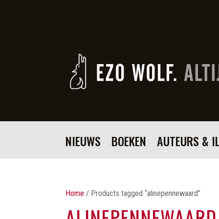
NIEUWS
BOEKEN
AUTEURS & I
Home
/ Products tagged “alinepennewaard”
ALINEPENNEWAARD