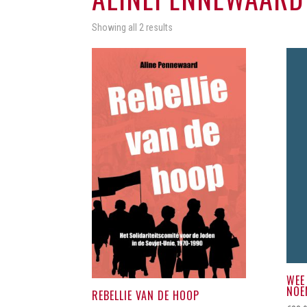
Showing all 2 results
WEE
NOE
REBELLIE VAN DE HOOP