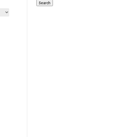
for:
Search