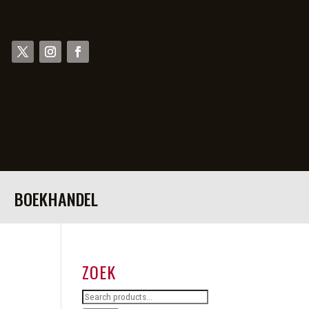
BOEKHANDEL
ZOEK
Search