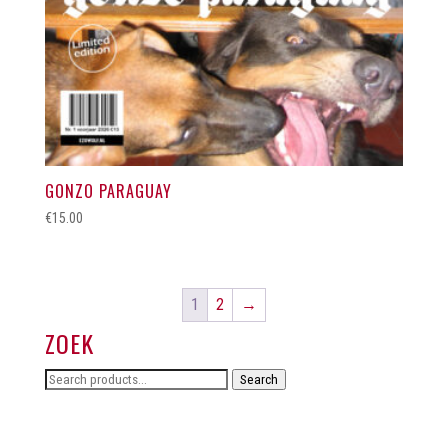
GONZO PARAGUAY
€
15.00
1
2
→
ZOEK
Search
Search
for: