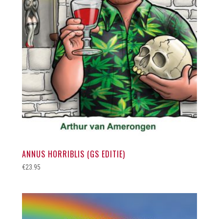
ANNUS HORRIBLIS (GS EDITIE)
€
23.95