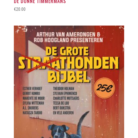
DE DUNNE TIMMERMANS
€
20.00