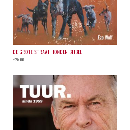
DE GROTE STRAAT HONDEN BIJBEL
€
25.00