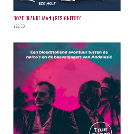
BOZE BLANKE MAN (GESIGNEERD)
€
22.50