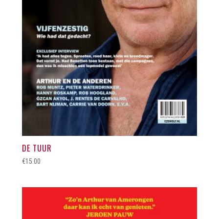
DE TUUR
€
15.00