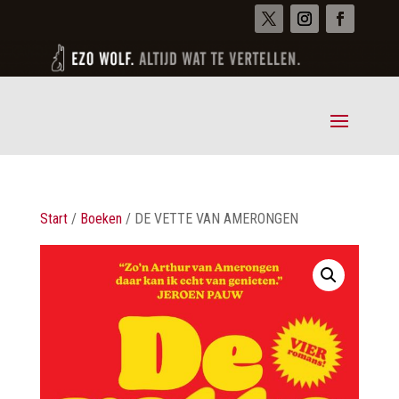
Start
/
Boeken
/ DE VETTE VAN AMERONGEN