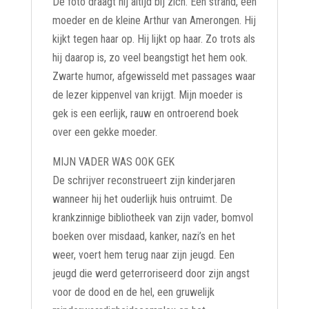
De foto draagt hij altijd bij zich. Een strand, een
moeder en de kleine Arthur van Amerongen. Hij
kijkt tegen haar op. Hij lijkt op haar. Zo trots als
hij daarop is, zo veel beangstigt het hem ook.
Zwarte humor, afgewisseld met passages waar
de lezer kippenvel van krijgt. Mijn moeder is
gek is een eerlijk, rauw en ontroerend boek
over een gekke moeder.
MIJN VADER WAS OOK GEK
De schrijver reconstrueert zijn kinderjaren
wanneer hij het ouderlijk huis ontruimt. De
krankzinnige bibliotheek van zijn vader, bomvol
boeken over misdaad, kanker, nazi’s en het
weer, voert hem terug naar zijn jeugd. Een
jeugd die werd geterroriseerd door zijn angst
voor de dood en de hel, een gruwelijk