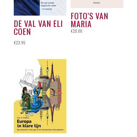
FOTO’S VAN
DE VAL VAN ELI
MARIA
COEN
€
20.00
€
23.95