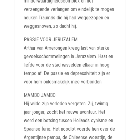
minderwaardigheidscomplex en het
verzengende verlangen om eindelijk te mogen
neuken.Trauma’s die hij had weggezopen en
weggesnoven, zo dacht hij.
PASSIE VOOR JERUZALEM
Arthur van Amerongen kreeg last van sterke
gevoelsschommelingen in Jeruzalem. Haat en
liefde voor de stad wisselden elkaar in hoog
tempo af. De passie en depressiviteit zijn er
voor hem onlosmakelijk mee verbonden.
MAMBO JAMBO
Hij wilde zijn verleden vergeten. Zij, twintig
jaar jonger, zocht het rauwe avontuur. Het
werd een botsing tussen Hollands cynisme en
Spaanse furie. Het noodlot voerde hen over de
Argentijnse pampa, de Chileense woestijn, de