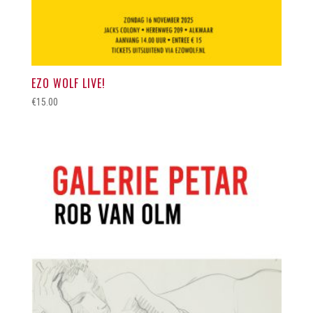
EZO WOLF LIVE!
€
15.00