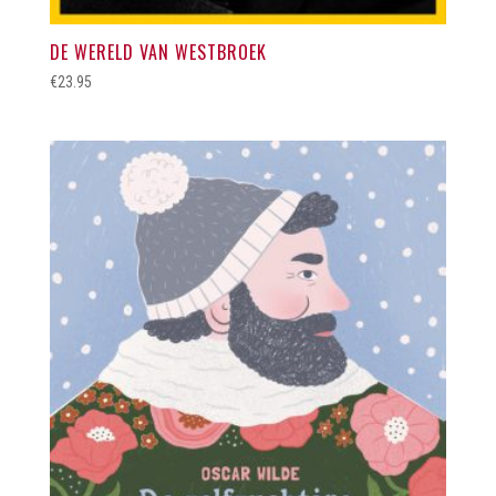
DE WERELD VAN WESTBROEK
€
23.95