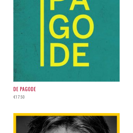
DE PAGODE
€
17.50