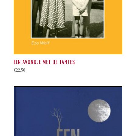
EEN AVONDJE MET DE TANTES
€
22.50