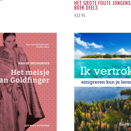
HET GROTE FOUTE JONGENS
BOEK DEEL3
€
23.95