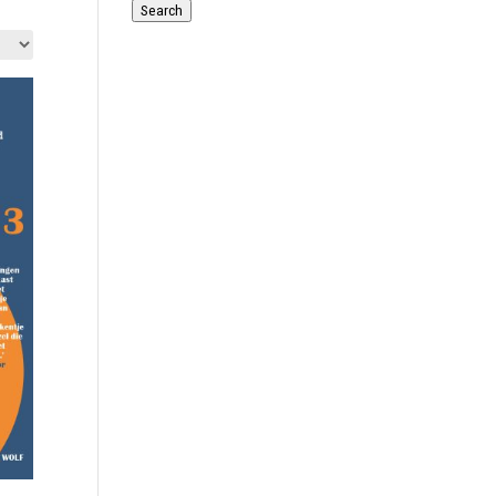
for:
Search