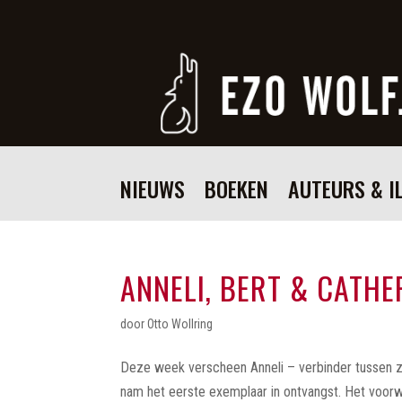
NIEUWS
BOEKEN
AUTEURS & I
ANNELI, BERT & CATHE
door
Otto Wollring
Deze week verscheen Anneli – verbinder tussen zwa
nam het eerste exemplaar in ontvangst. Het voo