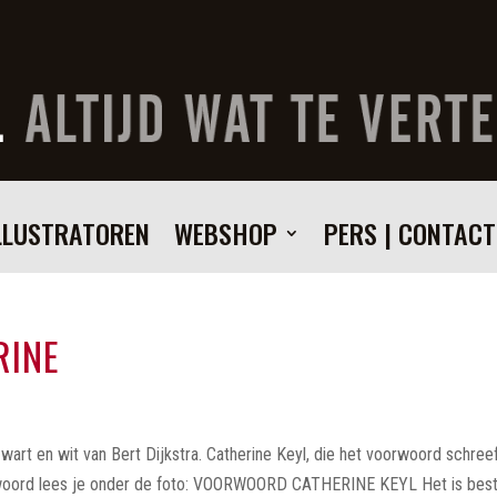
LLUSTRATOREN
WEBSHOP
PERS | CONTACT
RINE
rt en wit van Bert Dijkstra. Catherine Keyl, die het voorwoord schreef
rwoord lees je onder de foto: VOORWOORD CATHERINE KEYL Het is bes