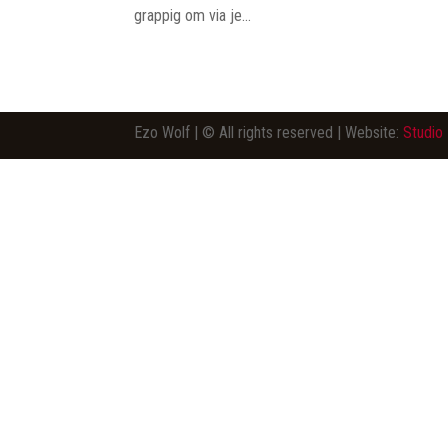
grappig om via je...
Ezo Wolf | © All rights reserved | Website:
Studio 