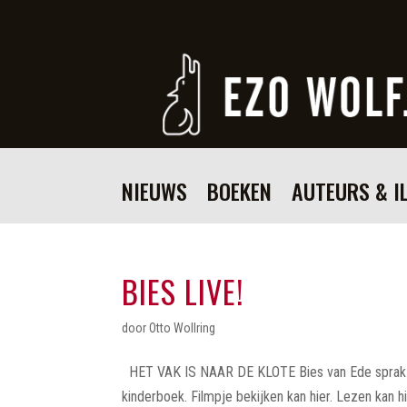
NIEUWS
BOEKEN
AUTEURS & I
BIES LIVE!
door
Otto Wollring
HET VAK IS NAAR DE KLOTE Bies van Ede sprak in
kinderboek. Filmpje bekijken kan hier. Lezen kan