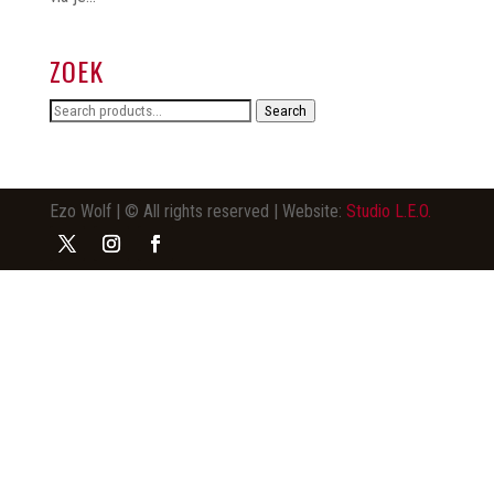
ZOEK
Search
Search
for:
Ezo Wolf | © All rights reserved | Website:
Studio L.E.O.