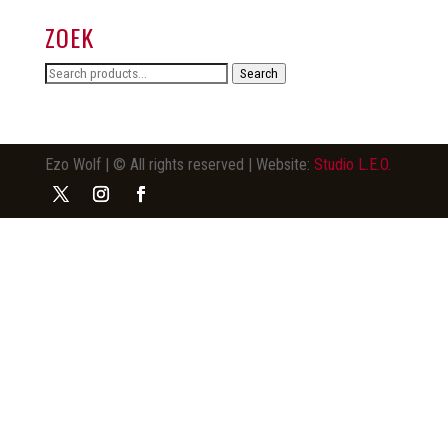
ZOEK
Search
Search
for:
Ezo Wolf | © All rights reserved | Website:
Studio L.E.O.