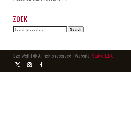
ZOEK
Search
Search
for:
Ezo Wolf | © All rights reserved | Website:
Studio L.E.O.