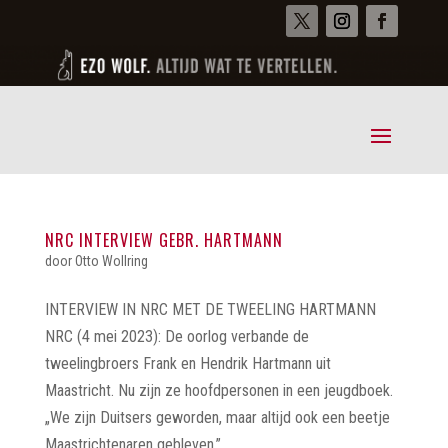
NRC INTERVIEW GEBR. HARTMANN
door
Otto Wollring
INTERVIEW IN NRC MET DE TWEELING HARTMANN
NRC (4 mei 2023): De oorlog verbande de
tweelingbroers Frank en Hendrik Hartmann uit
Maastricht. Nu zijn ze hoofdpersonen in een jeugdboek.
„We zijn Duitsers geworden, maar altijd ook een beetje
Maastrichtenaren gebleven.”...