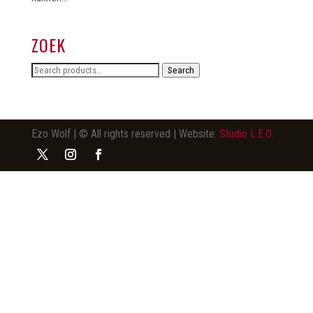
ZOEK
Search
Search
for:
Ezo Wolf | © All rights reserved | Website:
Studio L.E.O.