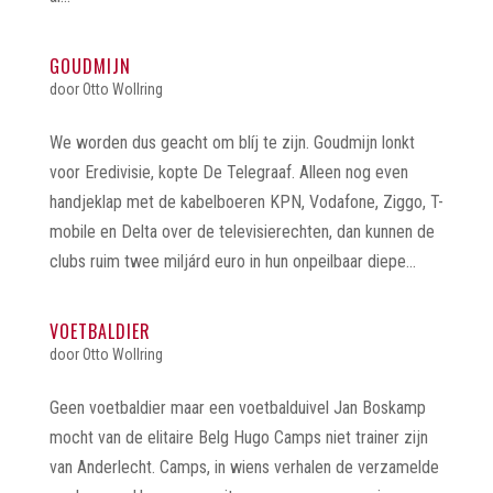
GOUDMIJN
door
Otto Wollring
We worden dus geacht om blíj te zijn. Goudmijn lonkt
voor Eredivisie, kopte De Telegraaf. Alleen nog even
handjeklap met de kabelboeren KPN, Vodafone, Ziggo, T-
mobile en Delta over de televisierechten, dan kunnen de
clubs ruim twee miljárd euro in hun onpeilbaar diepe...
VOETBALDIER
door
Otto Wollring
Geen voetbaldier maar een voetbalduivel Jan Boskamp
mocht van de elitaire Belg Hugo Camps niet trainer zijn
van Anderlecht. Camps, in wiens verhalen de verzamelde