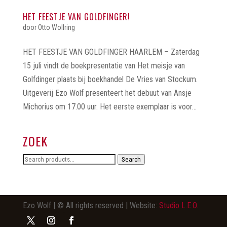
HET FEESTJE VAN GOLDFINGER!
door
Otto Wollring
HET FEESTJE VAN GOLDFINGER HAARLEM – Zaterdag
15 juli vindt de boekpresentatie van Het meisje van
Golfdinger plaats bij boekhandel De Vries van Stockum.
Uitgeverij Ezo Wolf presenteert het debuut van Ansje
Michorius om 17.00 uur. Het eerste exemplaar is voor...
ZOEK
Search
Search
for:
Ezo Wolf | © All rights reserved | Website:
Studio L.E.O.